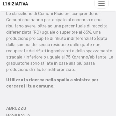
L’INIZIATIVA
Le classifiche di Comuni Ricicloni comprendono i
Comuni che hanno partecipato al concorso e che
risultano avere, oltre ad una percentuale di raccolta
differenziata (RD) uguale o superiore al 65%, una
produzione pro capite di rifiuto indifferenziato (data
dalla somma del secco residuo e dalle quote non
recuperate dei rifiuti ingombranti e dello spazzamento
stradale ) inferiore o uguale ai 75 Kg/anno/abitante. Le
graduatorie sono stilate in base alla più bassa
produzione di rifiuto indifferenziato.
Utilizza la ricerca nella spalla a sinistra per
cercare il tuo comune.
ABRUZZO
BASILICATA