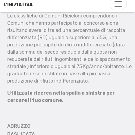
L’INIZIATIVA
Le classifiche di Comuni Ricicloni comprendono i
Comuni che hanno partecipato al concorso e che
risultano avere, oltre ad una percentuale di raccolta
differenziata (RD) uguale o superiore al 65%, una
produzione pro capite di rifiuto indifferenziato (data
dalla somma del secco residuo e dalle quote non
recuperate dei rifiuti ingombranti e dello spazzamento
stradale ) inferiore o uguale ai 75 Kg/anno/abitante. Le
graduatorie sono stilate in base alla più bassa
produzione di rifiuto indifferenziato.
Utilizza la ricerca nella spalla a sinistra per
cercare il tuo comune.
ABRUZZO
BASILICATA