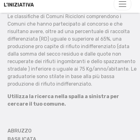
L’INIZIATIVA
Le classifiche di Comuni Ricicloni comprendono i
Comuni che hanno partecipato al concorso e che
risultano avere, oltre ad una percentuale di raccolta
differenziata (RD) uguale o superiore al 65%, una
produzione pro capite di rifiuto indifferenziato (data
dalla somma del secco residuo e dalle quote non
recuperate dei rifiuti ingombranti e dello spazzamento
stradale ) inferiore o uguale ai 75 Kg/anno/abitante. Le
graduatorie sono stilate in base alla più bassa
produzione di rifiuto indifferenziato.
Utilizza la ricerca nella spalla a sinistra per
cercare il tuo comune.
ABRUZZO
BASILICATA