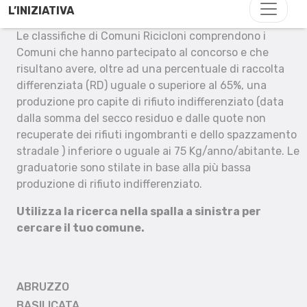
L’INIZIATIVA
Le classifiche di Comuni Ricicloni comprendono i
Comuni che hanno partecipato al concorso e che
risultano avere, oltre ad una percentuale di raccolta
differenziata (RD) uguale o superiore al 65%, una
produzione pro capite di rifiuto indifferenziato (data
dalla somma del secco residuo e dalle quote non
recuperate dei rifiuti ingombranti e dello spazzamento
stradale ) inferiore o uguale ai 75 Kg/anno/abitante. Le
graduatorie sono stilate in base alla più bassa
produzione di rifiuto indifferenziato.
Utilizza la ricerca nella spalla a sinistra per
cercare il tuo comune.
ABRUZZO
BASILICATA