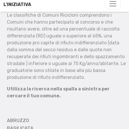
L’INIZIATIVA
Le classifiche di Comuni Ricicloni comprendono i
Comuni che hanno partecipato al concorso e che
risultano avere, oltre ad una percentuale di raccolta
differenziata (RD) uguale o superiore al 65%, una
produzione pro capite di rifiuto indifferenziato (data
dalla somma del secco residuo e dalle quote non
recuperate dei rifiuti ingombranti e dello spazzamento
stradale ) inferiore o uguale ai 75 Kg/anno/abitante. Le
graduatorie sono stilate in base alla più bassa
produzione di rifiuto indifferenziato.
Utilizza la ricerca nella spalla a sinistra per
cercare il tuo comune.
ABRUZZO
BASILICATA