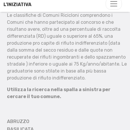
L’INIZIATIVA
Le classifiche di Comuni Ricicloni comprendono i
Comuni che hanno partecipato al concorso e che
risultano avere, oltre ad una percentuale di raccolta
differenziata (RD) uguale o superiore al 65%, una
produzione pro capite di rifiuto indifferenziato (data
dalla somma del secco residuo e dalle quote non
recuperate dei rifiuti ingombranti e dello spazzamento
stradale ) inferiore o uguale ai 75 Kg/anno/abitante. Le
graduatorie sono stilate in base alla più bassa
produzione di rifiuto indifferenziato.
Utilizza la ricerca nella spalla a sinistra per
cercare il tuo comune.
ABRUZZO
BASILICATA