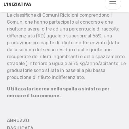
L’INIZIATIVA
Le classifiche di Comuni Ricicloni comprendono i
Comuni che hanno partecipato al concorso e che
risultano avere, oltre ad una percentuale di raccolta
differenziata (RD) uguale o superiore al 65%, una
produzione pro capite di rifiuto indifferenziato (data
dalla somma del secco residuo e dalle quote non
recuperate dei rifiuti ingombranti e dello spazzamento
stradale ) inferiore o uguale ai 75 Kg/anno/abitante. Le
graduatorie sono stilate in base alla più bassa
produzione di rifiuto indifferenziato.
Utilizza la ricerca nella spalla a sinistra per
cercare il tuo comune.
ABRUZZO
BASILICATA