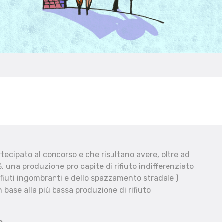
ecipato al concorso e che risultano avere, oltre ad
, una produzione pro capite di rifiuto indifferenziato
fiuti ingombranti e dello spazzamento stradale )
 base alla più bassa produzione di rifiuto
e.