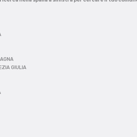
A
MAGNA
EZIA GIULIA
A