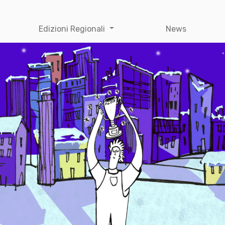
Edizioni Regionali
News