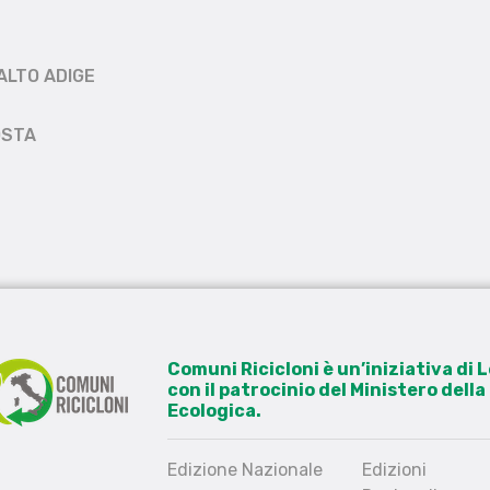
ALTO ADIGE
OSTA
Comuni Ricicloni è un’iniziativa di
con il patrocinio del Ministero dell
Ecologica.
Edizione Nazionale
Edizioni