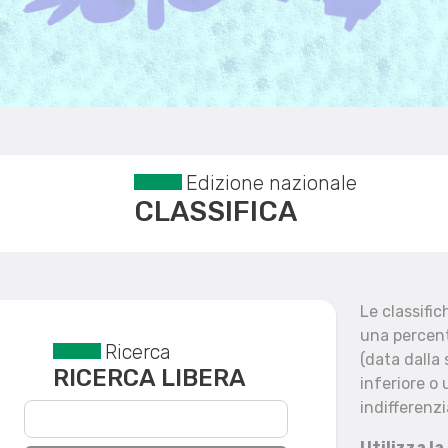
Edizione nazionale
CLASSIFICA
Le classifi
una percent
Ricerca
Reset filtri
(data dalla
RICERCA LIBERA
inferiore o 
indifferenzi
Utilizza la