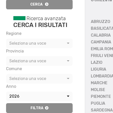
CERCA
Ricerca avanzata
ABRUZZO
CERCA I RISULTATI
BASILICAT
Regione
CALABRIA
CAMPANIA
Seleziona una voce
EMILIA RO
Provincia
FRIULI VEN
Seleziona una voce
LAZIO
Comune
LIGURIA
LOMBARDI
Seleziona una voce
MARCHE
Anno
MOLISE
2026
PIEMONTE
PUGLIA
FILTRA
SARDEGNA