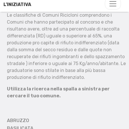
L’INIZIATIVA
Le classifiche di Comuni Ricicloni comprendono i
Comuni che hanno partecipato al concorso e che
risultano avere, oltre ad una percentuale di raccolta
differenziata (RD) uguale o superiore al 65%, una
produzione pro capite di rifiuto indifferenziato (data
dalla somma del secco residuo e dalle quote non
recuperate dei rifiuti ingombranti e dello spazzamento
stradale ) inferiore o uguale ai 75 Kg/anno/abitante. Le
graduatorie sono stilate in base alla più bassa
produzione di rifiuto indifferenziato.
Utilizza la ricerca nella spalla a sinistra per
cercare il tuo comune.
ABRUZZO
BASILICATA