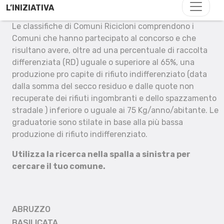
L’INIZIATIVA
Le classifiche di Comuni Ricicloni comprendono i
Comuni che hanno partecipato al concorso e che
risultano avere, oltre ad una percentuale di raccolta
differenziata (RD) uguale o superiore al 65%, una
produzione pro capite di rifiuto indifferenziato (data
dalla somma del secco residuo e dalle quote non
recuperate dei rifiuti ingombranti e dello spazzamento
stradale ) inferiore o uguale ai 75 Kg/anno/abitante. Le
graduatorie sono stilate in base alla più bassa
produzione di rifiuto indifferenziato.
Utilizza la ricerca nella spalla a sinistra per
cercare il tuo comune.
ABRUZZO
BASILICATA