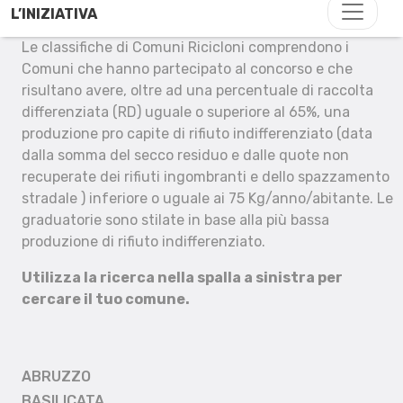
L’INIZIATIVA
Le classifiche di Comuni Ricicloni comprendono i
Comuni che hanno partecipato al concorso e che
risultano avere, oltre ad una percentuale di raccolta
differenziata (RD) uguale o superiore al 65%, una
produzione pro capite di rifiuto indifferenziato (data
dalla somma del secco residuo e dalle quote non
recuperate dei rifiuti ingombranti e dello spazzamento
stradale ) inferiore o uguale ai 75 Kg/anno/abitante. Le
graduatorie sono stilate in base alla più bassa
produzione di rifiuto indifferenziato.
Utilizza la ricerca nella spalla a sinistra per
cercare il tuo comune.
ABRUZZO
BASILICATA