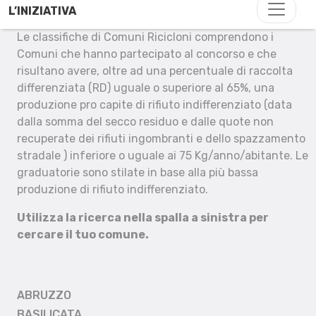
L’INIZIATIVA
Le classifiche di Comuni Ricicloni comprendono i
Comuni che hanno partecipato al concorso e che
risultano avere, oltre ad una percentuale di raccolta
differenziata (RD) uguale o superiore al 65%, una
produzione pro capite di rifiuto indifferenziato (data
dalla somma del secco residuo e dalle quote non
recuperate dei rifiuti ingombranti e dello spazzamento
stradale ) inferiore o uguale ai 75 Kg/anno/abitante. Le
graduatorie sono stilate in base alla più bassa
produzione di rifiuto indifferenziato.
Utilizza la ricerca nella spalla a sinistra per
cercare il tuo comune.
ABRUZZO
BASILICATA