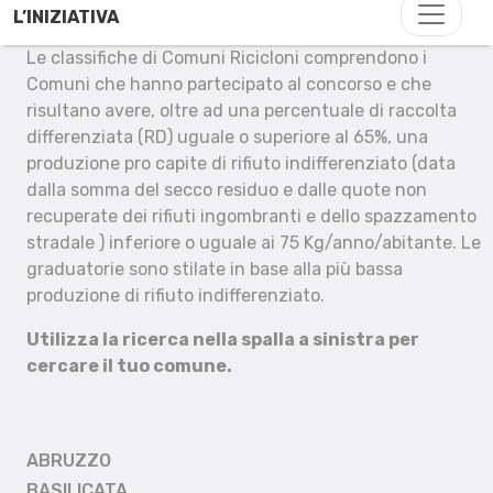
L’INIZIATIVA
Le classifiche di Comuni Ricicloni comprendono i
Comuni che hanno partecipato al concorso e che
risultano avere, oltre ad una percentuale di raccolta
differenziata (RD) uguale o superiore al 65%, una
produzione pro capite di rifiuto indifferenziato (data
dalla somma del secco residuo e dalle quote non
recuperate dei rifiuti ingombranti e dello spazzamento
stradale ) inferiore o uguale ai 75 Kg/anno/abitante. Le
graduatorie sono stilate in base alla più bassa
produzione di rifiuto indifferenziato.
Utilizza la ricerca nella spalla a sinistra per
cercare il tuo comune.
ABRUZZO
BASILICATA