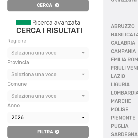
CERCA
Ricerca avanzata
ABRUZZO
CERCA I RISULTATI
BASILICAT
Regione
CALABRIA
CAMPANIA
Seleziona una voce
EMILIA RO
Provincia
FRIULI VEN
Seleziona una voce
LAZIO
Comune
LIGURIA
LOMBARDI
Seleziona una voce
MARCHE
Anno
MOLISE
2026
PIEMONTE
PUGLIA
FILTRA
SARDEGNA