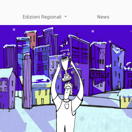
Edizioni Regionali
News