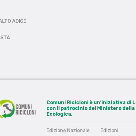
ALTO ADIGE
OSTA
Comuni Ricicloni è un’iniziativa di
con il patrocinio del Ministero dell
Ecologica.
Edizione Nazionale
Edizioni