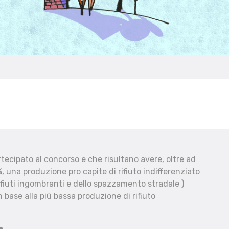
ecipato al concorso e che risultano avere, oltre ad
, una produzione pro capite di rifiuto indifferenziato
fiuti ingombranti e dello spazzamento stradale )
 base alla più bassa produzione di rifiuto
e.