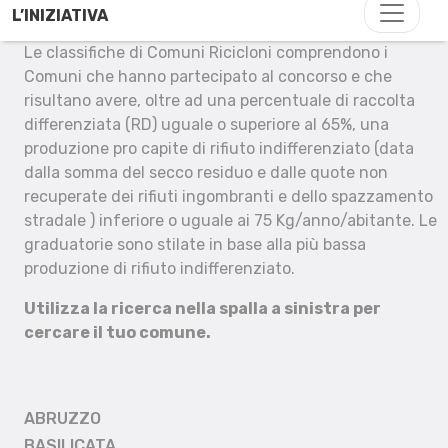
L’INIZIATIVA
Le classifiche di Comuni Ricicloni comprendono i
Comuni che hanno partecipato al concorso e che
risultano avere, oltre ad una percentuale di raccolta
differenziata (RD) uguale o superiore al 65%, una
produzione pro capite di rifiuto indifferenziato (data
dalla somma del secco residuo e dalle quote non
recuperate dei rifiuti ingombranti e dello spazzamento
stradale ) inferiore o uguale ai 75 Kg/anno/abitante. Le
graduatorie sono stilate in base alla più bassa
produzione di rifiuto indifferenziato.
Utilizza la ricerca nella spalla a sinistra per
cercare il tuo comune.
ABRUZZO
BASILICATA