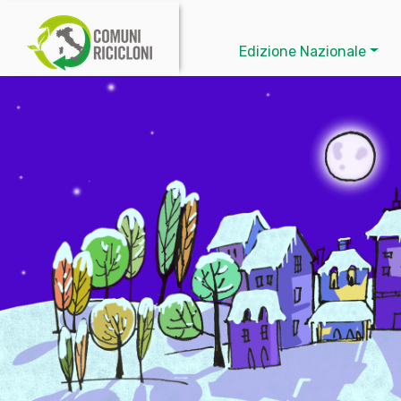
Edizione Nazionale