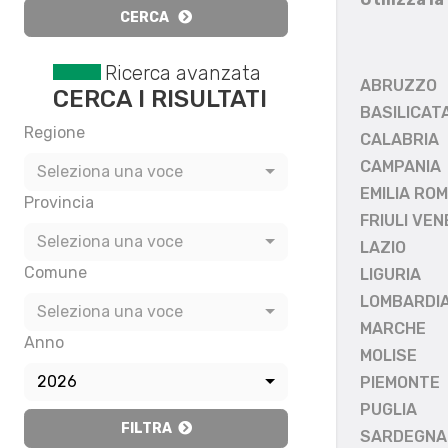
CERCA
Ricerca avanzata
ABRUZZO
CERCA I RISULTATI
BASILICAT
Regione
CALABRIA
CAMPANIA
Seleziona una voce
EMILIA RO
Provincia
FRIULI VEN
Seleziona una voce
LAZIO
Comune
LIGURIA
LOMBARDI
Seleziona una voce
MARCHE
Anno
MOLISE
2026
PIEMONTE
PUGLIA
FILTRA
SARDEGNA