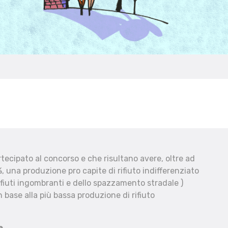
ecipato al concorso e che risultano avere, oltre ad
, una produzione pro capite di rifiuto indifferenziato
fiuti ingombranti e dello spazzamento stradale )
 base alla più bassa produzione di rifiuto
e.