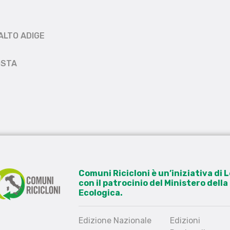
ALTO ADIGE
OSTA
Comuni Ricicloni è un’iniziativa di
con il patrocinio del Ministero dell
Ecologica.
Edizione Nazionale
Edizioni