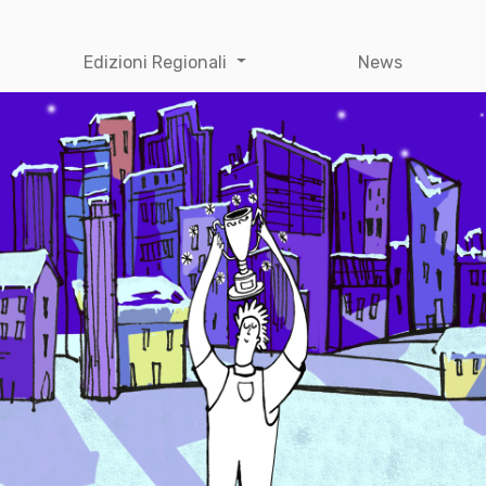
Edizioni Regionali
News