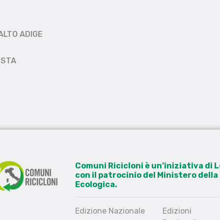
ALTO ADIGE
OSTA
Comuni Ricicloni è un’iniziativa di
con il patrocinio del Ministero dell
Ecologica.
Edizione Nazionale
Edizioni