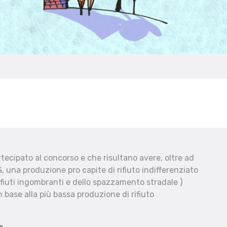
ecipato al concorso e che risultano avere, oltre ad
, una produzione pro capite di rifiuto indifferenziato
fiuti ingombranti e dello spazzamento stradale )
 base alla più bassa produzione di rifiuto
e.