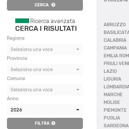
CERCA
Ricerca avanzata
ABRUZZO
CERCA I RISULTATI
BASILICAT
Regione
CALABRIA
CAMPANIA
Seleziona una voce
EMILIA RO
Provincia
FRIULI VEN
Seleziona una voce
LAZIO
Comune
LIGURIA
LOMBARDI
Seleziona una voce
MARCHE
Anno
MOLISE
2026
PIEMONTE
PUGLIA
FILTRA
SARDEGNA