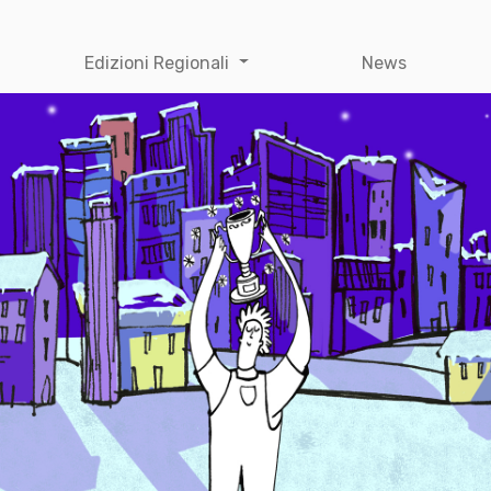
Edizioni Regionali
News