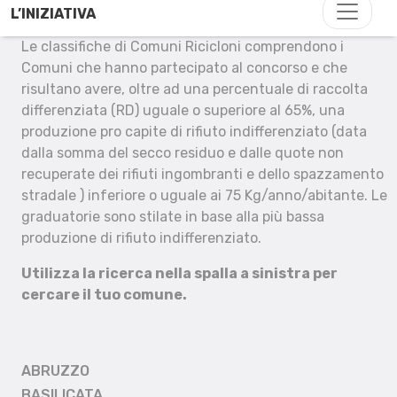
L’INIZIATIVA
Le classifiche di Comuni Ricicloni comprendono i
Comuni che hanno partecipato al concorso e che
risultano avere, oltre ad una percentuale di raccolta
differenziata (RD) uguale o superiore al 65%, una
produzione pro capite di rifiuto indifferenziato (data
dalla somma del secco residuo e dalle quote non
recuperate dei rifiuti ingombranti e dello spazzamento
stradale ) inferiore o uguale ai 75 Kg/anno/abitante. Le
graduatorie sono stilate in base alla più bassa
produzione di rifiuto indifferenziato.
Utilizza la ricerca nella spalla a sinistra per
cercare il tuo comune.
ABRUZZO
BASILICATA