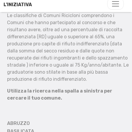
L’INIZIATIVA
Le classifiche di Comuni Ricicloni comprendono i
Comuni che hanno partecipato al concorso e che
risultano avere, oltre ad una percentuale di raccolta
differenziata (RD) uguale o superiore al 65%, una
produzione pro capite di rifiuto indifferenziato (data
dalla somma del secco residuo e dalle quote non
recuperate dei rifiuti ingombranti e dello spazzamento
stradale ) inferiore o uguale ai 75 Kg/anno/abitante. Le
graduatorie sono stilate in base alla più bassa
produzione di rifiuto indifferenziato.
Utilizza la ricerca nella spalla a sinistra per
cercare il tuo comune.
ABRUZZO
BASILICATA