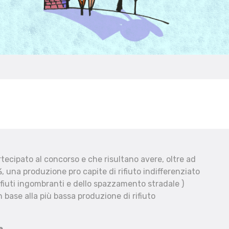
ecipato al concorso e che risultano avere, oltre ad
, una produzione pro capite di rifiuto indifferenziato
fiuti ingombranti e dello spazzamento stradale )
 base alla più bassa produzione di rifiuto
e.