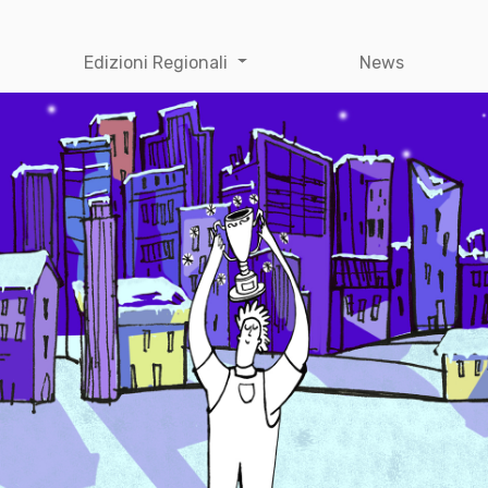
Edizioni Regionali
News