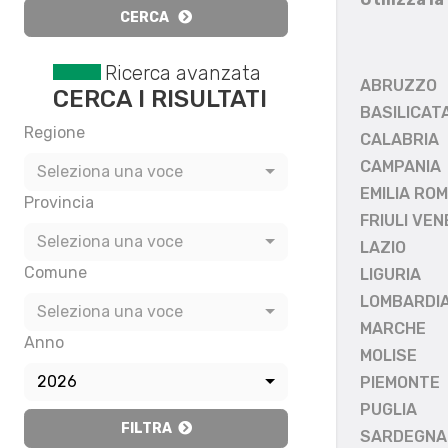
CERCA
Ricerca avanzata
ABRUZZO
CERCA I RISULTATI
BASILICAT
Regione
CALABRIA
CAMPANIA
Seleziona una voce
EMILIA RO
Provincia
FRIULI VEN
Seleziona una voce
LAZIO
Comune
LIGURIA
LOMBARDI
Seleziona una voce
MARCHE
Anno
MOLISE
2026
PIEMONTE
PUGLIA
FILTRA
SARDEGNA