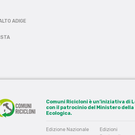
ALTO ADIGE
OSTA
Comuni Ricicloni è un’iniziativa di
con il patrocinio del Ministero dell
Ecologica.
Edizione Nazionale
Edizioni