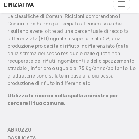
L’INIZIATIVA
Le classifiche di Comuni Ricicloni comprendono i
Comuni che hanno partecipato al concorso e che
risultano avere, oltre ad una percentuale di raccolta
differenziata (RD) uguale o superiore al 65%, una
produzione pro capite di rifiuto indifferenziato (data
dalla somma del secco residuo e dalle quote non
recuperate dei rifiuti ingombranti e dello spazzamento
stradale ) inferiore o uguale ai 75 Kg/anno/abitante. Le
graduatorie sono stilate in base alla più bassa
produzione di rifiuto indifferenziato.
Utilizza la ricerca nella spalla a sinistra per
cercare il tuo comune.
ABRUZZO
BASILICATA