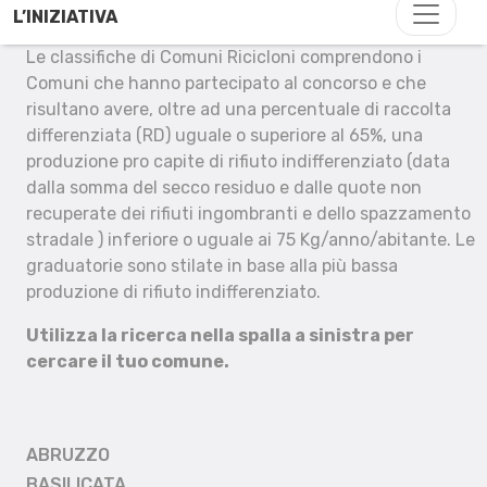
L’INIZIATIVA
Le classifiche di Comuni Ricicloni comprendono i
Comuni che hanno partecipato al concorso e che
risultano avere, oltre ad una percentuale di raccolta
differenziata (RD) uguale o superiore al 65%, una
produzione pro capite di rifiuto indifferenziato (data
dalla somma del secco residuo e dalle quote non
recuperate dei rifiuti ingombranti e dello spazzamento
stradale ) inferiore o uguale ai 75 Kg/anno/abitante. Le
graduatorie sono stilate in base alla più bassa
produzione di rifiuto indifferenziato.
Utilizza la ricerca nella spalla a sinistra per
cercare il tuo comune.
ABRUZZO
BASILICATA