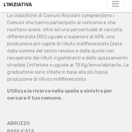
L’INIZIATIVA
Le classifiche di Comuni Ricicloni comprendono i
Comuni che hanno partecipato al concorso e che
risultano avere, oltre ad una percentuale di raccolta
differenziata (RD) uguale o superiore al 65%, una
produzione pro capite di rifiuto indifferenziato (data
dalla somma del secco residuo e dalle quote non
recuperate dei rifiuti ingombranti e dello spazzamento
stradale ) inferiore o uguale ai 75 Kg/anno/abitante. Le
graduatorie sono stilate in base alla più bassa
produzione di rifiuto indifferenziato.
Utilizza la ricerca nella spalla a sinistra per
cercare il tuo comune.
ABRUZZO
BASILICATA