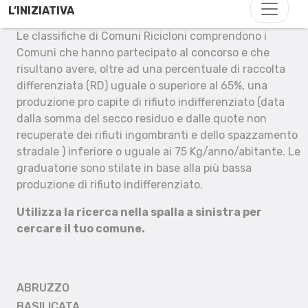
L’INIZIATIVA
Le classifiche di Comuni Ricicloni comprendono i
Comuni che hanno partecipato al concorso e che
risultano avere, oltre ad una percentuale di raccolta
differenziata (RD) uguale o superiore al 65%, una
produzione pro capite di rifiuto indifferenziato (data
dalla somma del secco residuo e dalle quote non
recuperate dei rifiuti ingombranti e dello spazzamento
stradale ) inferiore o uguale ai 75 Kg/anno/abitante. Le
graduatorie sono stilate in base alla più bassa
produzione di rifiuto indifferenziato.
Utilizza la ricerca nella spalla a sinistra per
cercare il tuo comune.
ABRUZZO
BASILICATA