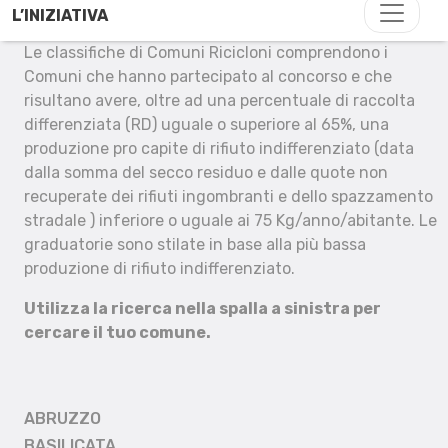
L’INIZIATIVA
Le classifiche di Comuni Ricicloni comprendono i
Comuni che hanno partecipato al concorso e che
risultano avere, oltre ad una percentuale di raccolta
differenziata (RD) uguale o superiore al 65%, una
produzione pro capite di rifiuto indifferenziato (data
dalla somma del secco residuo e dalle quote non
recuperate dei rifiuti ingombranti e dello spazzamento
stradale ) inferiore o uguale ai 75 Kg/anno/abitante. Le
graduatorie sono stilate in base alla più bassa
produzione di rifiuto indifferenziato.
Utilizza la ricerca nella spalla a sinistra per
cercare il tuo comune.
ABRUZZO
BASILICATA