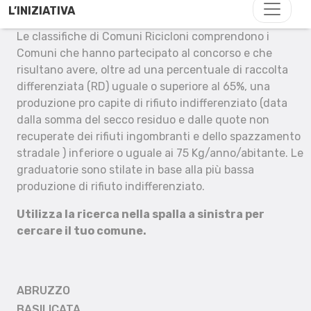
L’INIZIATIVA
Le classifiche di Comuni Ricicloni comprendono i
Comuni che hanno partecipato al concorso e che
risultano avere, oltre ad una percentuale di raccolta
differenziata (RD) uguale o superiore al 65%, una
produzione pro capite di rifiuto indifferenziato (data
dalla somma del secco residuo e dalle quote non
recuperate dei rifiuti ingombranti e dello spazzamento
stradale ) inferiore o uguale ai 75 Kg/anno/abitante. Le
graduatorie sono stilate in base alla più bassa
produzione di rifiuto indifferenziato.
Utilizza la ricerca nella spalla a sinistra per
cercare il tuo comune.
ABRUZZO
BASILICATA