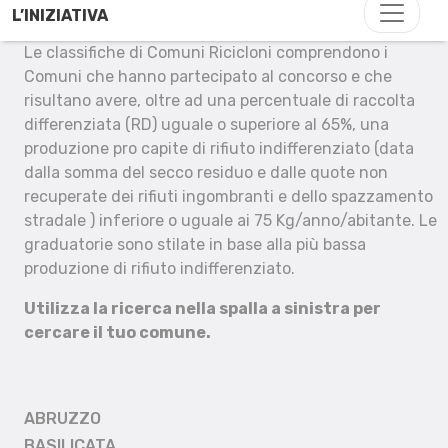
L’INIZIATIVA
Le classifiche di Comuni Ricicloni comprendono i
Comuni che hanno partecipato al concorso e che
risultano avere, oltre ad una percentuale di raccolta
differenziata (RD) uguale o superiore al 65%, una
produzione pro capite di rifiuto indifferenziato (data
dalla somma del secco residuo e dalle quote non
recuperate dei rifiuti ingombranti e dello spazzamento
stradale ) inferiore o uguale ai 75 Kg/anno/abitante. Le
graduatorie sono stilate in base alla più bassa
produzione di rifiuto indifferenziato.
Utilizza la ricerca nella spalla a sinistra per
cercare il tuo comune.
ABRUZZO
BASILICATA