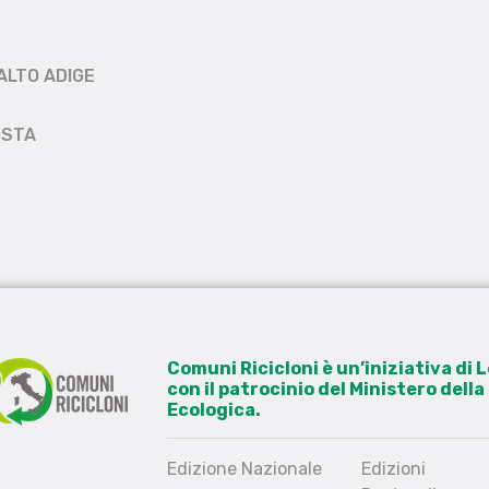
ALTO ADIGE
OSTA
Comuni Ricicloni è un’iniziativa di
con il patrocinio del Ministero dell
Ecologica.
Edizione Nazionale
Edizioni