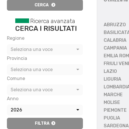
CERCA
Ricerca avanzata
ABRUZZO
CERCA I RISULTATI
BASILICAT
Regione
CALABRIA
CAMPANIA
Seleziona una voce
EMILIA RO
Provincia
FRIULI VEN
Seleziona una voce
LAZIO
Comune
LIGURIA
LOMBARDI
Seleziona una voce
MARCHE
Anno
MOLISE
2026
PIEMONTE
PUGLIA
FILTRA
SARDEGNA