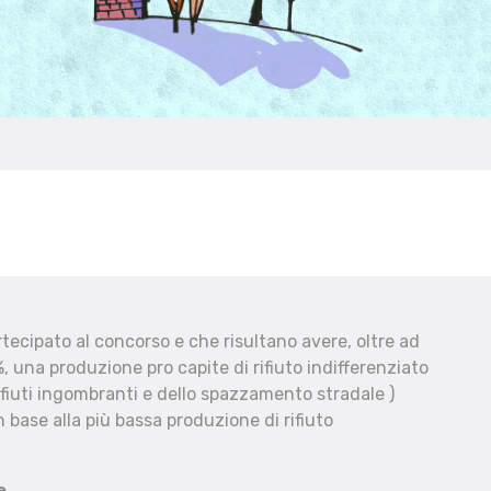
ecipato al concorso e che risultano avere, oltre ad
, una produzione pro capite di rifiuto indifferenziato
fiuti ingombranti e dello spazzamento stradale )
 base alla più bassa produzione di rifiuto
e.