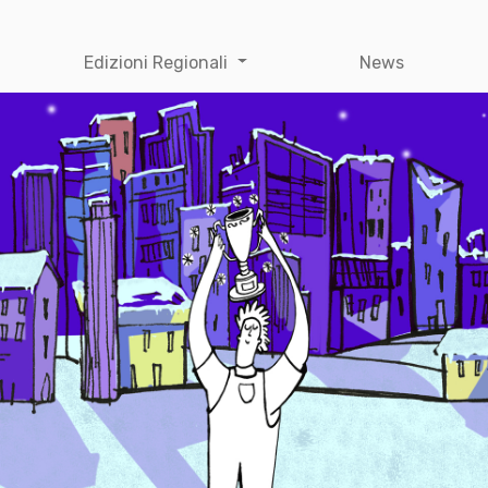
Edizioni Regionali
News