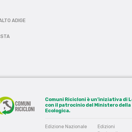
ALTO ADIGE
OSTA
Comuni Ricicloni è un’iniziativa di
con il patrocinio del Ministero dell
Ecologica.
Edizione Nazionale
Edizioni