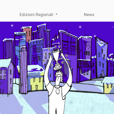
Edizioni Regionali
News