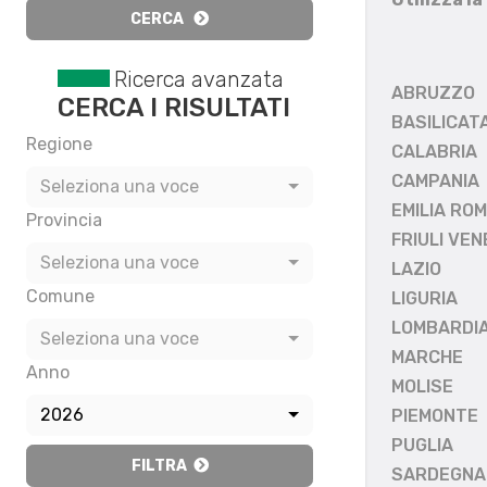
CERCA
Ricerca avanzata
ABRUZZO
CERCA I RISULTATI
BASILICAT
Regione
CALABRIA
CAMPANIA
Seleziona una voce
EMILIA RO
Provincia
FRIULI VEN
Seleziona una voce
LAZIO
Comune
LIGURIA
LOMBARDI
Seleziona una voce
MARCHE
Anno
MOLISE
2026
PIEMONTE
PUGLIA
FILTRA
SARDEGNA