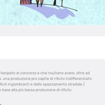
ecipato al concorso e che risultano avere, oltre ad
, una produzione pro capite di rifiuto indifferenziato
fiuti ingombranti e dello spazzamento stradale )
 base alla più bassa produzione di rifiuto
e.