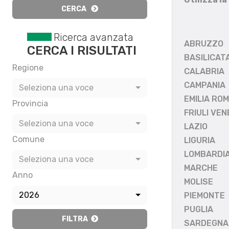
CERCA
Ricerca avanzata
ABRUZZO
CERCA I RISULTATI
BASILICAT
Regione
CALABRIA
CAMPANIA
Seleziona una voce
EMILIA RO
Provincia
FRIULI VEN
Seleziona una voce
LAZIO
Comune
LIGURIA
LOMBARDI
Seleziona una voce
MARCHE
Anno
MOLISE
2026
PIEMONTE
PUGLIA
FILTRA
SARDEGNA