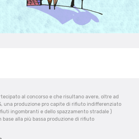
ecipato al concorso e che risultano avere, oltre ad
, una produzione pro capite di rifiuto indifferenziato
fiuti ingombranti e dello spazzamento stradale )
 base alla più bassa produzione di rifiuto
e.