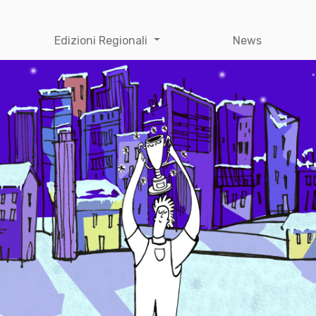
Edizioni Regionali
News