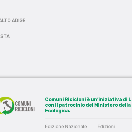
ALTO ADIGE
OSTA
Comuni Ricicloni è un’iniziativa di
con il patrocinio del Ministero dell
Ecologica.
Edizione Nazionale
Edizioni