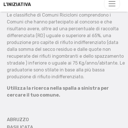
L’INIZIATIVA
Le classifiche di Comuni Ricicloni comprendono i
Comuni che hanno partecipato al concorso e che
risultano avere, oltre ad una percentuale di raccolta
differenziata (RD) uguale o superiore al 65%, una
produzione pro capite di rifiuto indifferenziato (data
dalla somma del secco residuo e dalle quote non
recuperate dei rifiuti ingombranti e dello spazzamento
stradale ) inferiore o uguale ai 75 Kg/anno/abitante. Le
graduatorie sono stilate in base alla più bassa
produzione di rifiuto indifferenziato.
Utilizza la ricerca nella spalla a sinistra per
cercare il tuo comune.
ABRUZZO
BASILICATA