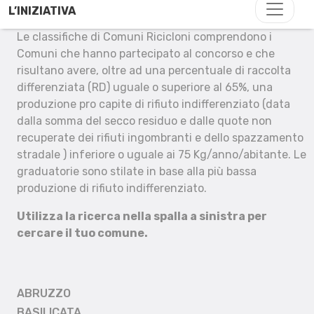
L’INIZIATIVA
Le classifiche di Comuni Ricicloni comprendono i
Comuni che hanno partecipato al concorso e che
risultano avere, oltre ad una percentuale di raccolta
differenziata (RD) uguale o superiore al 65%, una
produzione pro capite di rifiuto indifferenziato (data
dalla somma del secco residuo e dalle quote non
recuperate dei rifiuti ingombranti e dello spazzamento
stradale ) inferiore o uguale ai 75 Kg/anno/abitante. Le
graduatorie sono stilate in base alla più bassa
produzione di rifiuto indifferenziato.
Utilizza la ricerca nella spalla a sinistra per
cercare il tuo comune.
ABRUZZO
BASILICATA