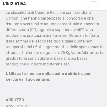
L’INIZIATIVA
Le classifiche di Comuni Ricicloni comprendono i
Comuni che hanno partecipato al concorso e che
risultano avere, oltre ad una percentuale di raccolta
differenziata (RD) uguale o superiore al 65%, una
produzione pro capite di rifiuto indifferenziato (data
dalla somma del secco residuo e dalle quote non
recuperate dei rifiuti ingombranti e dello spazzamento
stradale ) inferiore o uguale ai 75 Kg/anno/abitante. Le
graduatorie sono stilate in base alla più bassa
produzione di rifiuto indifferenziato.
Utilizza la ricerca nella spalla a sinistra per
cercare il tuo comune.
ABRUZZO
BASILICATA