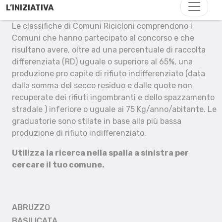
L’INIZIATIVA
Le classifiche di Comuni Ricicloni comprendono i
Comuni che hanno partecipato al concorso e che
risultano avere, oltre ad una percentuale di raccolta
differenziata (RD) uguale o superiore al 65%, una
produzione pro capite di rifiuto indifferenziato (data
dalla somma del secco residuo e dalle quote non
recuperate dei rifiuti ingombranti e dello spazzamento
stradale ) inferiore o uguale ai 75 Kg/anno/abitante. Le
graduatorie sono stilate in base alla più bassa
produzione di rifiuto indifferenziato.
Utilizza la ricerca nella spalla a sinistra per
cercare il tuo comune.
ABRUZZO
BASILICATA