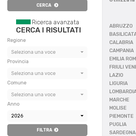
CERCA
Ricerca avanzata
ABRUZZO
CERCA I RISULTATI
BASILICAT
Regione
CALABRIA
CAMPANIA
Seleziona una voce
EMILIA RO
Provincia
FRIULI VEN
Seleziona una voce
LAZIO
Comune
LIGURIA
LOMBARDI
Seleziona una voce
MARCHE
Anno
MOLISE
2026
PIEMONTE
PUGLIA
FILTRA
SARDEGNA