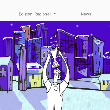
Edizioni Regionali
News