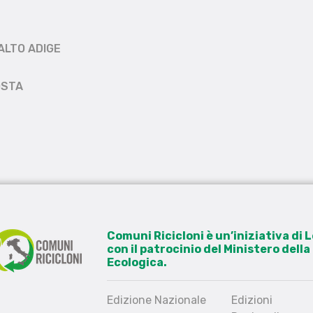
ALTO ADIGE
OSTA
Comuni Ricicloni è un’iniziativa di
con il patrocinio del Ministero dell
Ecologica.
Edizione Nazionale
Edizioni