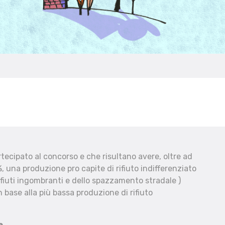
ecipato al concorso e che risultano avere, oltre ad
, una produzione pro capite di rifiuto indifferenziato
fiuti ingombranti e dello spazzamento stradale )
 base alla più bassa produzione di rifiuto
e.