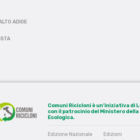
ALTO ADIGE
OSTA
Comuni Ricicloni è un’iniziativa di
con il patrocinio del Ministero dell
Ecologica.
Edizione Nazionale
Edizioni