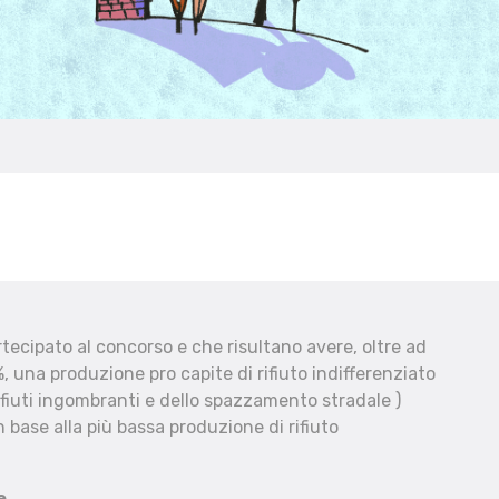
ecipato al concorso e che risultano avere, oltre ad
, una produzione pro capite di rifiuto indifferenziato
fiuti ingombranti e dello spazzamento stradale )
 base alla più bassa produzione di rifiuto
e.