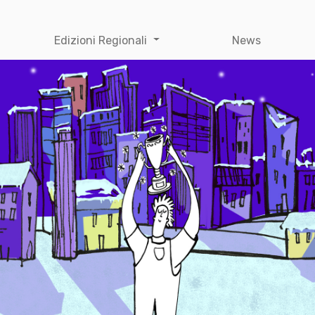
Edizioni Regionali
News