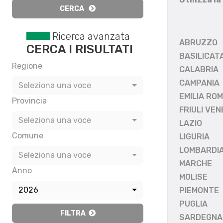
CERCA
Ricerca avanzata
ABRUZZO
CERCA I RISULTATI
BASILICAT
Regione
CALABRIA
CAMPANIA
Seleziona una voce
EMILIA RO
Provincia
FRIULI VEN
Seleziona una voce
LAZIO
Comune
LIGURIA
LOMBARDI
Seleziona una voce
MARCHE
Anno
MOLISE
2026
PIEMONTE
PUGLIA
FILTRA
SARDEGNA