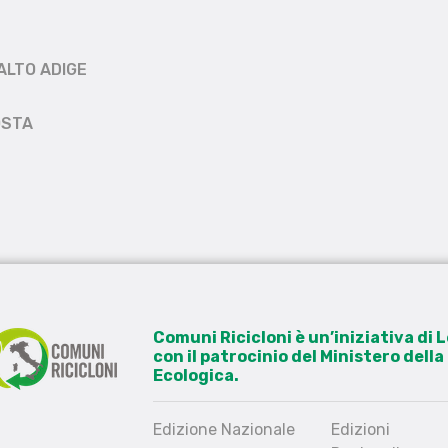
ALTO ADIGE
OSTA
Comuni Ricicloni è un’iniziativa di
con il patrocinio del Ministero dell
Ecologica.
Edizione Nazionale
Edizioni