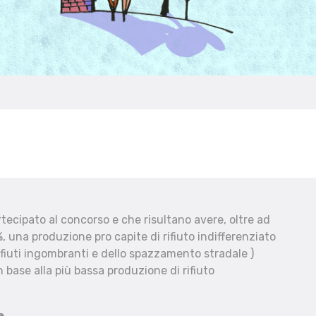
ecipato al concorso e che risultano avere, oltre ad
, una produzione pro capite di rifiuto indifferenziato
fiuti ingombranti e dello spazzamento stradale )
 base alla più bassa produzione di rifiuto
e.