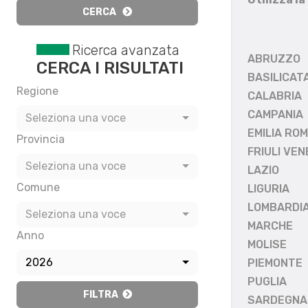
CERCA
Ricerca avanzata
ABRUZZO
CERCA I RISULTATI
BASILICAT
Regione
CALABRIA
CAMPANIA
Seleziona una voce
EMILIA RO
Provincia
FRIULI VEN
Seleziona una voce
LAZIO
Comune
LIGURIA
LOMBARDI
Seleziona una voce
MARCHE
Anno
MOLISE
2026
PIEMONTE
PUGLIA
FILTRA
SARDEGNA