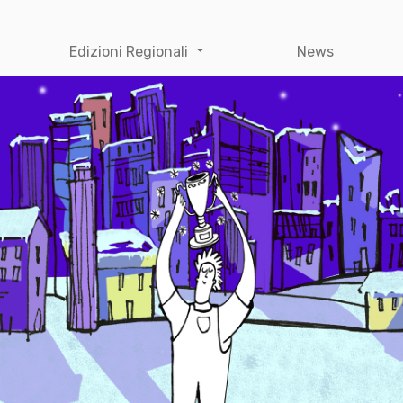
Edizioni Regionali
News