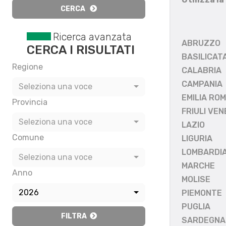
CERCA
Ricerca avanzata
ABRUZZO
CERCA I RISULTATI
BASILICAT
Regione
CALABRIA
CAMPANIA
Seleziona una voce
EMILIA RO
Provincia
FRIULI VEN
Seleziona una voce
LAZIO
Comune
LIGURIA
LOMBARDI
Seleziona una voce
MARCHE
Anno
MOLISE
2026
PIEMONTE
PUGLIA
FILTRA
SARDEGNA