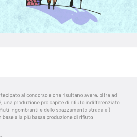
ecipato al concorso e che risultano avere, oltre ad
, una produzione pro capite di rifiuto indifferenziato
fiuti ingombranti e dello spazzamento stradale )
 base alla più bassa produzione di rifiuto
e.