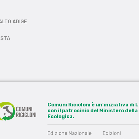
ALTO ADIGE
OSTA
Comuni Ricicloni è un’iniziativa di
con il patrocinio del Ministero dell
Ecologica.
Edizione Nazionale
Edizioni