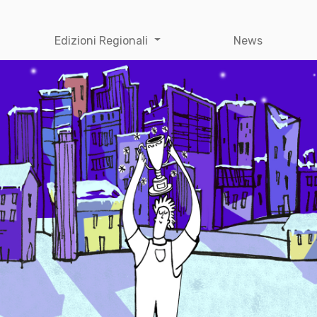
Edizioni Regionali
News