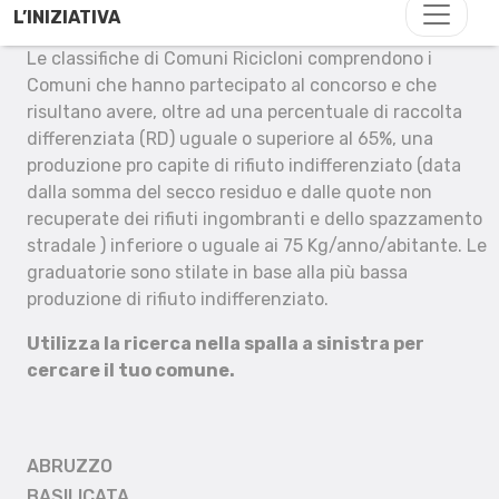
L’INIZIATIVA
Le classifiche di Comuni Ricicloni comprendono i
Comuni che hanno partecipato al concorso e che
risultano avere, oltre ad una percentuale di raccolta
differenziata (RD) uguale o superiore al 65%, una
produzione pro capite di rifiuto indifferenziato (data
dalla somma del secco residuo e dalle quote non
recuperate dei rifiuti ingombranti e dello spazzamento
stradale ) inferiore o uguale ai 75 Kg/anno/abitante. Le
graduatorie sono stilate in base alla più bassa
produzione di rifiuto indifferenziato.
Utilizza la ricerca nella spalla a sinistra per
cercare il tuo comune.
ABRUZZO
BASILICATA