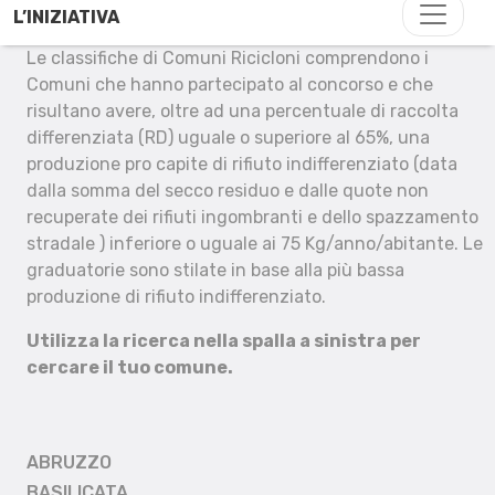
L’INIZIATIVA
Le classifiche di Comuni Ricicloni comprendono i
Comuni che hanno partecipato al concorso e che
risultano avere, oltre ad una percentuale di raccolta
differenziata (RD) uguale o superiore al 65%, una
produzione pro capite di rifiuto indifferenziato (data
dalla somma del secco residuo e dalle quote non
recuperate dei rifiuti ingombranti e dello spazzamento
stradale ) inferiore o uguale ai 75 Kg/anno/abitante. Le
graduatorie sono stilate in base alla più bassa
produzione di rifiuto indifferenziato.
Utilizza la ricerca nella spalla a sinistra per
cercare il tuo comune.
ABRUZZO
BASILICATA