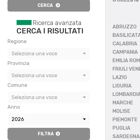
CERCA
Ricerca avanzata
ABRUZZO
CERCA I RISULTATI
BASILICAT
Regione
CALABRIA
CAMPANIA
Seleziona una voce
EMILIA RO
Provincia
FRIULI VEN
Seleziona una voce
LAZIO
Comune
LIGURIA
LOMBARDI
Seleziona una voce
MARCHE
Anno
MOLISE
2026
PIEMONTE
PUGLIA
FILTRA
SARDEGNA