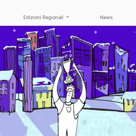
Edizioni Regionali
News