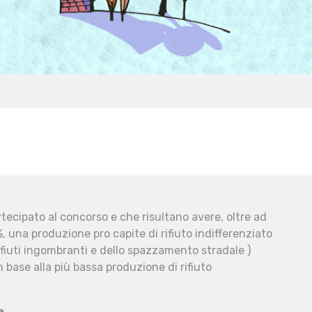
ecipato al concorso e che risultano avere, oltre ad
, una produzione pro capite di rifiuto indifferenziato
fiuti ingombranti e dello spazzamento stradale )
 base alla più bassa produzione di rifiuto
e.