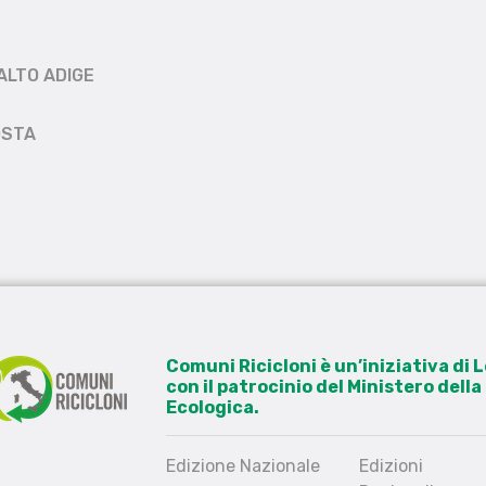
ALTO ADIGE
OSTA
Comuni Ricicloni è un’iniziativa di
con il patrocinio del Ministero dell
Ecologica.
Edizione Nazionale
Edizioni