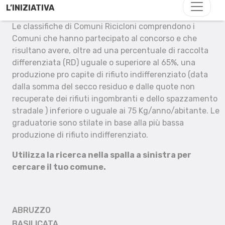
L’INIZIATIVA
Le classifiche di Comuni Ricicloni comprendono i
Comuni che hanno partecipato al concorso e che
risultano avere, oltre ad una percentuale di raccolta
differenziata (RD) uguale o superiore al 65%, una
produzione pro capite di rifiuto indifferenziato (data
dalla somma del secco residuo e dalle quote non
recuperate dei rifiuti ingombranti e dello spazzamento
stradale ) inferiore o uguale ai 75 Kg/anno/abitante. Le
graduatorie sono stilate in base alla più bassa
produzione di rifiuto indifferenziato.
Utilizza la ricerca nella spalla a sinistra per
cercare il tuo comune.
ABRUZZO
BASILICATA