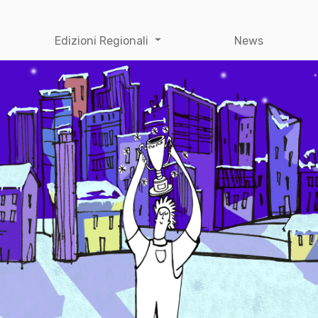
Edizioni Regionali
News