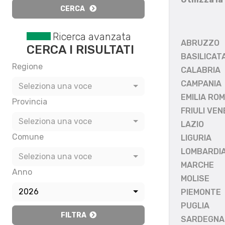
CERCA
Ricerca avanzata
ABRUZZO
CERCA I RISULTATI
BASILICAT
Regione
CALABRIA
CAMPANIA
Seleziona una voce
EMILIA RO
Provincia
FRIULI VEN
Seleziona una voce
LAZIO
Comune
LIGURIA
LOMBARDI
Seleziona una voce
MARCHE
Anno
MOLISE
2026
PIEMONTE
PUGLIA
FILTRA
SARDEGNA