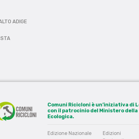
ALTO ADIGE
OSTA
Comuni Ricicloni è un’iniziativa di
con il patrocinio del Ministero dell
Ecologica.
Edizione Nazionale
Edizioni