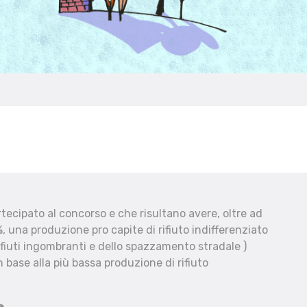
ecipato al concorso e che risultano avere, oltre ad
, una produzione pro capite di rifiuto indifferenziato
fiuti ingombranti e dello spazzamento stradale )
 base alla più bassa produzione di rifiuto
e.