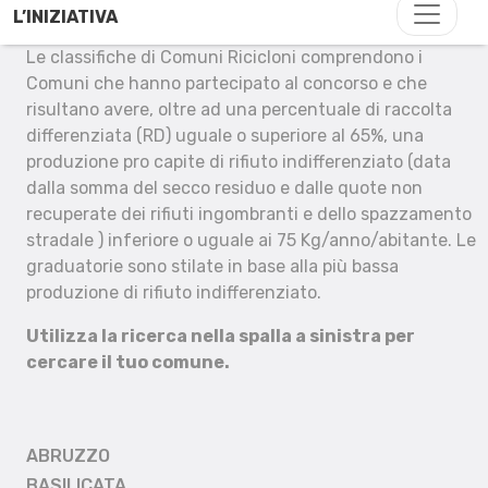
L’INIZIATIVA
Le classifiche di Comuni Ricicloni comprendono i
Comuni che hanno partecipato al concorso e che
risultano avere, oltre ad una percentuale di raccolta
differenziata (RD) uguale o superiore al 65%, una
produzione pro capite di rifiuto indifferenziato (data
dalla somma del secco residuo e dalle quote non
recuperate dei rifiuti ingombranti e dello spazzamento
stradale ) inferiore o uguale ai 75 Kg/anno/abitante. Le
graduatorie sono stilate in base alla più bassa
produzione di rifiuto indifferenziato.
Utilizza la ricerca nella spalla a sinistra per
cercare il tuo comune.
ABRUZZO
BASILICATA