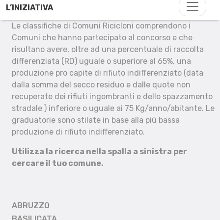
L’INIZIATIVA
Le classifiche di Comuni Ricicloni comprendono i
Comuni che hanno partecipato al concorso e che
risultano avere, oltre ad una percentuale di raccolta
differenziata (RD) uguale o superiore al 65%, una
produzione pro capite di rifiuto indifferenziato (data
dalla somma del secco residuo e dalle quote non
recuperate dei rifiuti ingombranti e dello spazzamento
stradale ) inferiore o uguale ai 75 Kg/anno/abitante. Le
graduatorie sono stilate in base alla più bassa
produzione di rifiuto indifferenziato.
Utilizza la ricerca nella spalla a sinistra per
cercare il tuo comune.
ABRUZZO
BASILICATA