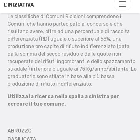
L’INIZIATIVA
Le classifiche di Comuni Ricicloni comprendono i
Comuni che hanno partecipato al concorso e che
risultano avere, oltre ad una percentuale di raccolta
differenziata (RD) uguale o superiore al 65%, una
produzione pro capite di rifiuto indifferenziato (data
dalla somma del secco residuo e dalle quote non
recuperate dei rifiuti ingombranti e dello spazzamento
stradale ) inferiore o uguale ai 75 Kg/anno/abitante. Le
graduatorie sono stilate in base alla più bassa
produzione di rifiuto indifferenziato.
Utilizza la ricerca nella spalla a sinistra per
cercare il tuo comune.
ABRUZZO
BASILICATA