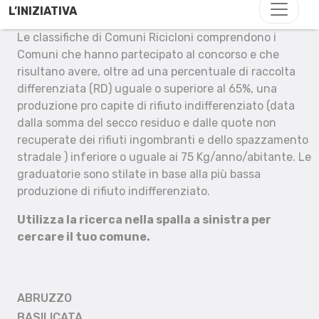
L’INIZIATIVA
Le classifiche di Comuni Ricicloni comprendono i
Comuni che hanno partecipato al concorso e che
risultano avere, oltre ad una percentuale di raccolta
differenziata (RD) uguale o superiore al 65%, una
produzione pro capite di rifiuto indifferenziato (data
dalla somma del secco residuo e dalle quote non
recuperate dei rifiuti ingombranti e dello spazzamento
stradale ) inferiore o uguale ai 75 Kg/anno/abitante. Le
graduatorie sono stilate in base alla più bassa
produzione di rifiuto indifferenziato.
Utilizza la ricerca nella spalla a sinistra per
cercare il tuo comune.
ABRUZZO
BASILICATA