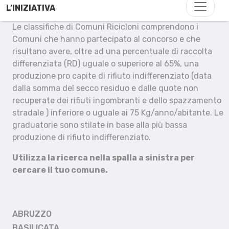
L’INIZIATIVA
Le classifiche di Comuni Ricicloni comprendono i
Comuni che hanno partecipato al concorso e che
risultano avere, oltre ad una percentuale di raccolta
differenziata (RD) uguale o superiore al 65%, una
produzione pro capite di rifiuto indifferenziato (data
dalla somma del secco residuo e dalle quote non
recuperate dei rifiuti ingombranti e dello spazzamento
stradale ) inferiore o uguale ai 75 Kg/anno/abitante. Le
graduatorie sono stilate in base alla più bassa
produzione di rifiuto indifferenziato.
Utilizza la ricerca nella spalla a sinistra per
cercare il tuo comune.
ABRUZZO
BASILICATA