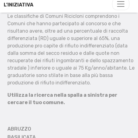
L’INIZIATIVA
Le classifiche di Comuni Ricicloni comprendono i
Comuni che hanno partecipato al concorso e che
risultano avere, oltre ad una percentuale di raccolta
differenziata (RD) uguale o superiore al 65%, una
produzione pro capite di rifiuto indifferenziato (data
dalla somma del secco residuo e dalle quote non
recuperate dei rifiuti ingombranti e dello spazzamento
stradale ) inferiore o uguale ai 75 Kg/anno/abitante. Le
graduatorie sono stilate in base alla più bassa
produzione di rifiuto indifferenziato.
Utilizza la ricerca nella spalla a sinistra per
cercare il tuo comune.
ABRUZZO
BASILICATA