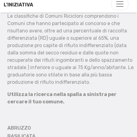
L’INIZIATIVA
Le classifiche di Comuni Ricicloni comprendono i
Comuni che hanno partecipato al concorso e che
risultano avere, oltre ad una percentuale di raccolta
differenziata (RD) uguale o superiore al 65%, una
produzione pro capite di rifiuto indifferenziato (data
dalla somma del secco residuo e dalle quote non
recuperate dei rifiuti ingombranti e dello spazzamento
stradale ) inferiore o uguale ai 75 Kg/anno/abitante. Le
graduatorie sono stilate in base alla più bassa
produzione di rifiuto indifferenziato.
Utilizza la ricerca nella spalla a sinistra per
cercare il tuo comune.
ABRUZZO
BASILICATA